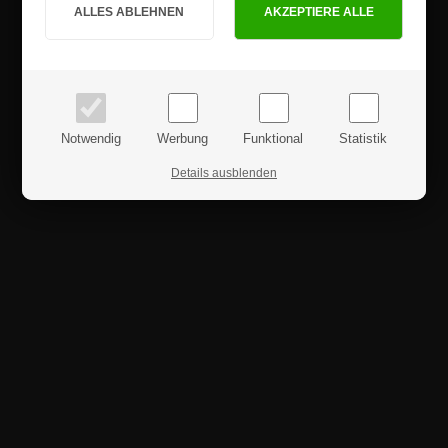
PRIVATKUNDE
GESCHÄFTSKUNDE
Preise inkl. MwSt.
Preise exkl. MwSt.
Notwendig
Werbung
Funktional
Statistik
Details ausblenden