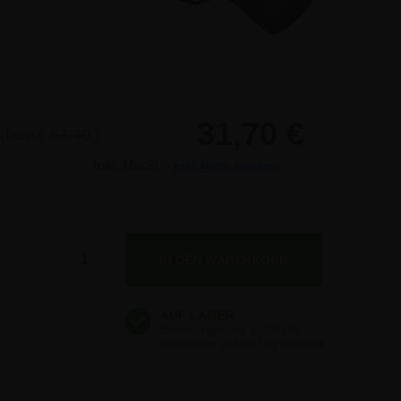
31,70 €
(bevor
63,40
)
Inkl. MwSt. -
exkl. MwSt. anzeigen
Anzahl