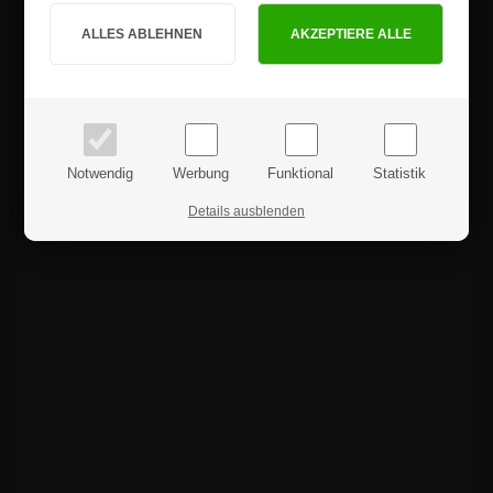
PRIVATKUNDE
GESCHÄFTSKUNDE
Preise inkl. MwSt.
Preise exkl. MwSt.
Notwendig
Werbung
Funktional
Statistik
Details ausblenden