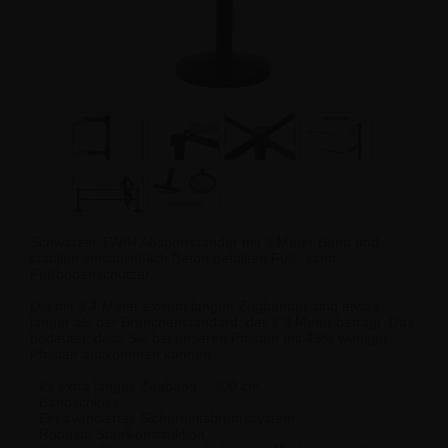
Schwarzer TWIN Absperrständer mit 3 Meter Band und
stabilen einschließlich Beton gefüllten Fuß, samt
Fußbodenschützer.
Die mit 3,4 Meter extrem langen Zugbänder sind etwas
länger als der Branchenstandard, der 2,3 Meter beträgt. Das
bedeutet, dass Sie bei unseren Pfosten mit 45% weniger
Pfosten auskommen können.
- 2x extra langes Zugband – 300 cm.
- Bandschloss.
- Ein avanciertes Sicherheitsbremssystem.
- Robuste Stahlkonstruktion.