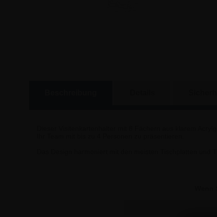
Beschreibung
Details
Sicherh
Dieser Visitenkartenhalter mit 8 Fächern aus klarem Acrylgl
Ihr Team mit bis zu 4 Personen zu präsentieren.
Das Design harmoniert mit den meisten Tischplatten und 
Wenn S