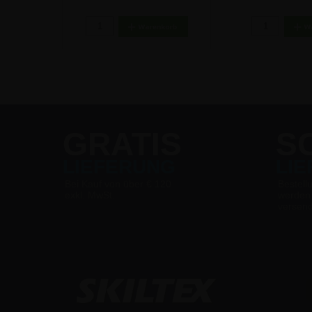
2,32 €
4,50 
GRATIS
S
LIEFERUNG
LI
Bei Kauf von über € 120
Bestell
exkl. MwSt.
werden
versen