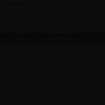
Hervorragend 4,8 - 8.000+ Bewertungen
0
0,00
Anmelden
Kontakt
nd
Büro +
Weitere Produkte
Inkl. MwSt. -
exkl. MwSt. anzeigen