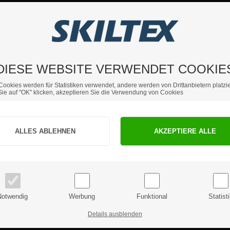
DIESE WEBSITE VERWENDET COOKIE
Cookies werden für Statistiken verwendet, andere werden von Drittanbietern platzie
ie auf "OK" klicken, akzeptieren Sie die Verwendung von Cookies
Sind Sie Privat- oder Geschäftskunde?
PRIVATKUNDE
GESCHÄFTSKUNDE
Preise inkl. MwSt.
Preise exkl. MwSt.
Notwendig
Werbung
Funktional
Statist
Details ausblenden