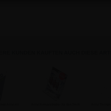
ERE KUNDEN KAUFTEN AUCH DIESE ARTI
rmat Acryl A4
Acryl Prospekthalter für den Tisch
Acryl Tischpro
ler
- DIN A5