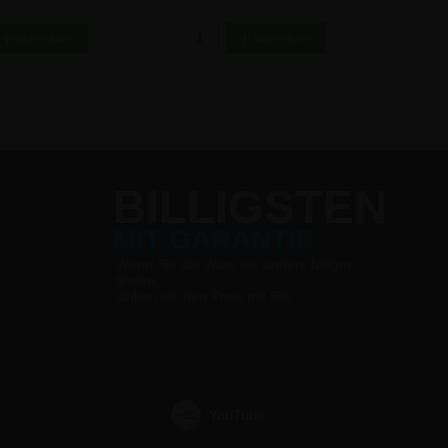
1,84 €
7,08 €
BILLIGSTEN
MIT GARANTIE
Wenn Sie die Ware wo anders billiger
finden,
sinken wir den Preis mit 5%
YouTube