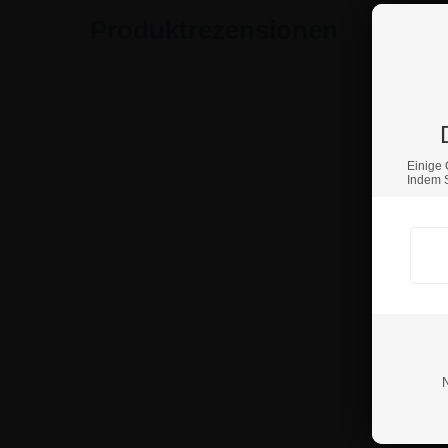
Produktrezensionen
Einige 
Indem S