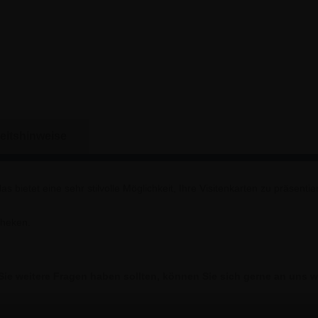
eitshinweise
as bietet eine sehr stilvolle Möglichkeit, Ihre Visitenkarten zu präsen
Theken.
ie weitere Fragen haben sollten, können Sie sich gerne an uns 