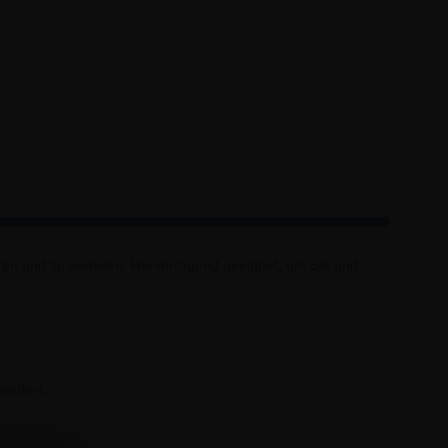
tieren und zu verteilen. Hervorragend geeignet, um Sie und
wenden.