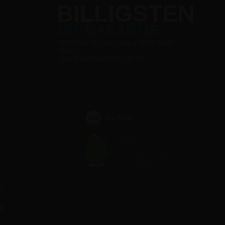
BILLIGSTEN
MIT GARANTIE
Wenn Sie die Ware wo anders billiger
finden,
sinken wir den Preis mit 5%
YouTube
te
ag