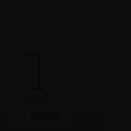
Absperrständer schwarz -
Schwarz Gurtband
77,35 €