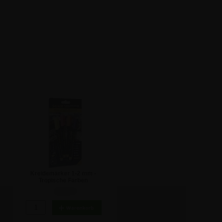
Kreidemarker 1-2 mm -
Tropische Farben
15,41 €