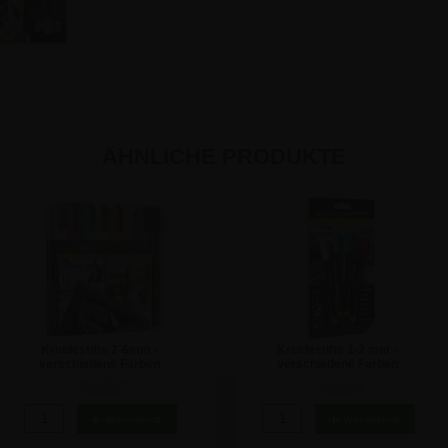
ÄHNLICHE PRODUKTE
Kreidestifte 2-6mm -
Kreidestifte 1-2 mm -
verschiedene Farben
verschiedene Farben
34,45 €
15,41 €