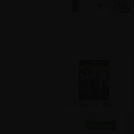
Weißer Kreidestift – Mix Pack
27,31 €