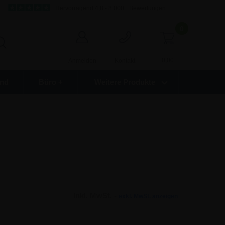
Hervorragend 4,8 - 8.000+ Bewertungen
0
0,00
Anmelden
Kontakt
nd
Büro +
Weitere Produkte
Inkl. MwSt. -
exkl. MwSt. anzeigen