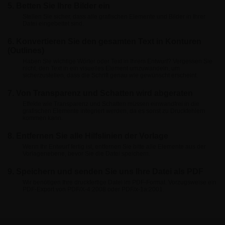
5. Betten Sie Ihre Bilder ein
Stellen Sie sicher, dass alle grafischen Elemente und Bilder in Ihrer
Datei eingebettet sind.
6. Konvertieren Sie den gesamten Text in Konturen
(Outlines)
Haben Sie wichtige Wörter oder Text in Ihrem Entwurf? Vergessen Sie
nicht, den Text in ein visuelles Element umzuwandeln, um
sicherzustellen, dass die Schrift genau wie gewünscht erscheint.
7. Von Transparenz und Schatten wird abgeraten
Effekte wie Transparenz und Schatten müssen einwandfrei in die
grafischen Elemente integriert werden, da es sonst zu Druckfehlern
kommen kann.
8. Entfernen Sie alle Hilfslinien der Vorlage
Wenn Ihr Entwurf fertig ist, entfernen Sie bitte alle Elemente aus der
Vorlagenebene, bevor Sie die Datei speichern.
9. Speichern und senden Sie uns Ihre Datei als PDF
Wir benötigen Ihre druckfertige Datei im PDF-Format. Vorzugsweise ein
PDF-Export von PDF/X-4:2008 oder PDF/x-1a:2001.