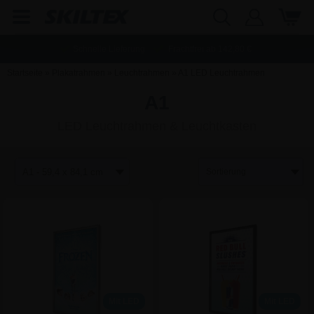
Schnelle Lieferung
Frachtfrei ab
142,80
€
Startseite
»
Plakatrahmen
»
Leuchtrahmen
»
A1 LED Leuchtrahmen
A1
LED Leuchtrahmen & Leuchtkasten
Mit LED
Mit LED