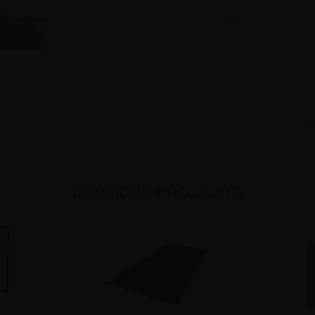
Menge
P
77,35 €
1 Stk
10 Stk
20 Stk
40 Stk
80 Stk
160 Stk
Meh
ÄHNLICHE PRODUKTE