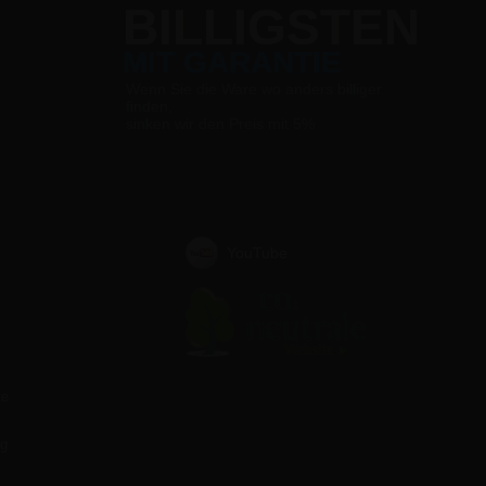
BILLIGSTEN
MIT GARANTIE
Wenn Sie die Ware wo anders billiger
finden,
sinken wir den Preis mit 5%
YouTube
te
ag