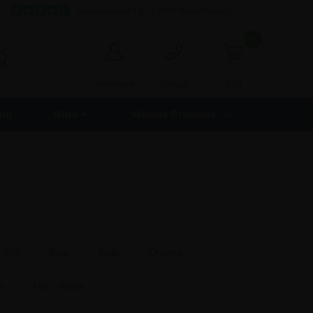
Hervorragend 4,8 - 8.000+ Bewertungen
0
0,00
Anmelden
Kontakt
nd
Büro +
Weitere Produkte
Rot
Blau
Gelb
Orange
n
Rot / Weiss