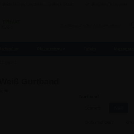
Gratis Versand bei Bestellung über €
142,80
Billigsten mit Garantie
/
PRIVAT
. MwSt.
Aufsteller
Plakatrahmen
Tafeln
Messesta
t Zugband
 Weiß Gurtband
Gurtband
Schwarz
Weiß
Gelb / Schwarz
Grü