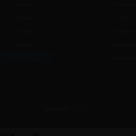
Über Uns
Referenzen
Kontakt
AGB
Lieferung
Impressum
Angebote
Neue produk
Dateien Hochladen
Umweltbeitr
GESCHÄFT
/
PRIVAT