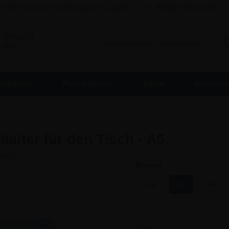
Gratis Versand bei Bestellung über €
142,80
Billigsten mit Garantie
/
PRIVAT
. MwSt.
Aufsteller
Plakatrahmen
Tafeln
Messesta
halter für den Tisch - A5
Format
A6
A5
A4