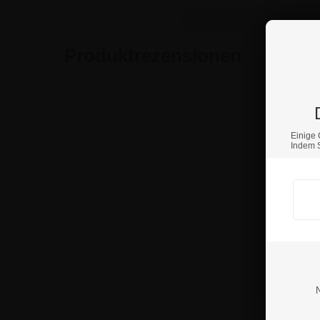
Produktrezensionen
Einige 
Indem S