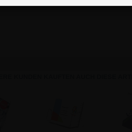
ERE KUNDEN KAUFTEN AUCH DIESE ARTI