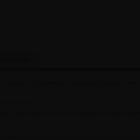
eitshinweise
urchsichtig ist. Die Prospekthalter sind geeignet für Prospekte im Breit
uf die Prospekte.
latte / Theke / einen Tisch und sind durchsichtig, sodass Ihre Prospek
ie weitere Fragen haben sollten, können Sie sich gerne an uns 