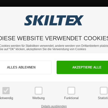
DIESE WEBSITE VERWENDET COOKIE
Cookies werden für Statistiken verwendet, andere werden von Drittanbietern platzie
ie auf "OK" klicken, akzeptieren Sie die Verwendung von Cookies
Sind Sie Privat- oder Geschäftskunde?
PRIVATKUNDE
GESCHÄFTSKUNDE
Preise inkl. MwSt.
Preise exkl. MwSt.
Notwendig
Werbung
Funktional
Statist
Details ausblenden