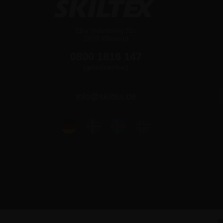
Ejby Industrivej 91c
2600 Glostrup
0800 1816 147
(gebührenfrei)
info@skiltex.de