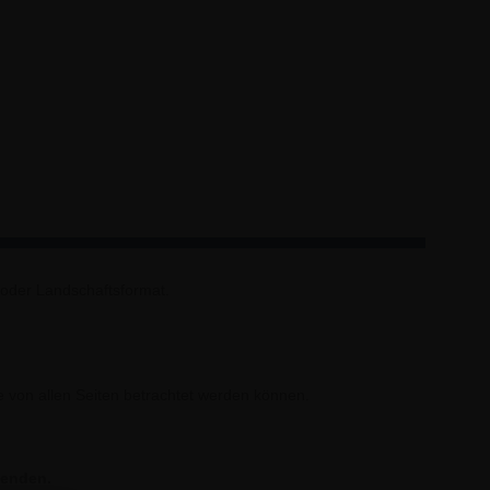
- oder Landschaftsformat.
te von allen Seiten betrachtet werden können.
wenden.