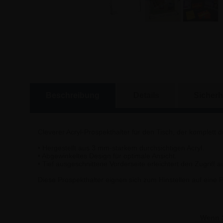
Beschreibung
Details
Sicherh
Cleverer Acryl-Prospekthalter für den Tisch, der komplett d
• Hergestellt aus 3 mm-starkem durchsichtigen Acryl.
• Abgewinkeltes Design für optimale Ansicht.
• Tief ausgeschnittene Vorderseite erleichtert den Zugriff a
Diese Prospekthalter eignen sich zum Hinstellen auf eine P
Wenn S