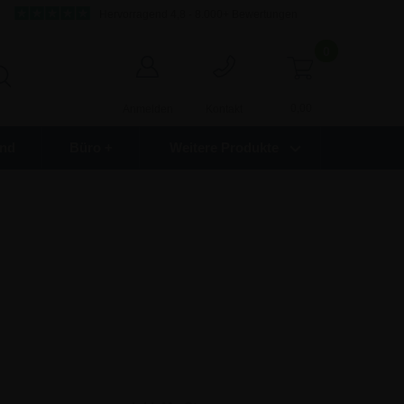
Hervorragend 4,8 - 8.000+ Bewertungen
0
0,00
Anmelden
Kontakt
nd
Büro +
Weitere Produkte