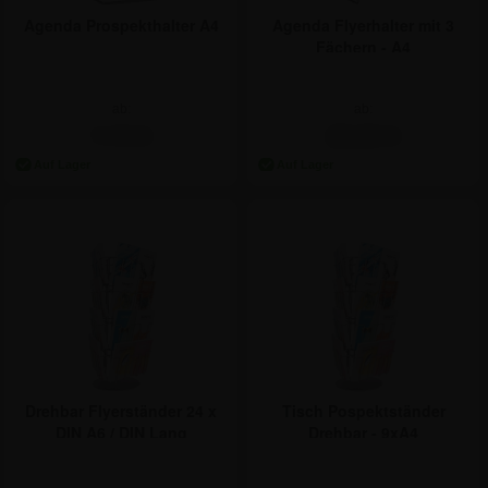
Agenda Prospekthalter A4
Agenda Flyerhalter mit 3
Fächern - A4
ab:
ab:
7,74 €
28,50 €
Drehbar Flyerständer 24 x
Tisch Pospektständer
DIN A6 / DIN Lang
Drehbar - 9xA4