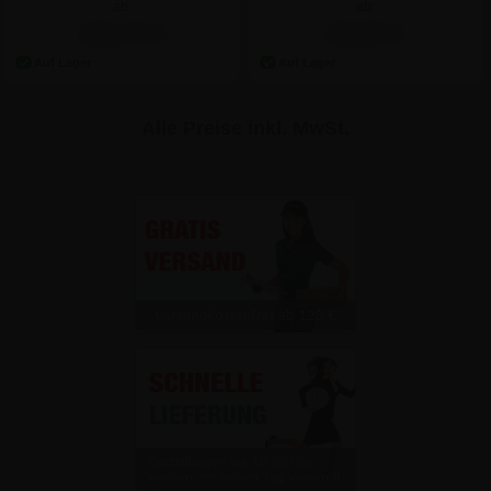
ab:
ab:
103,47 €
68,96 €
Alle Preise inkl. MwSt.