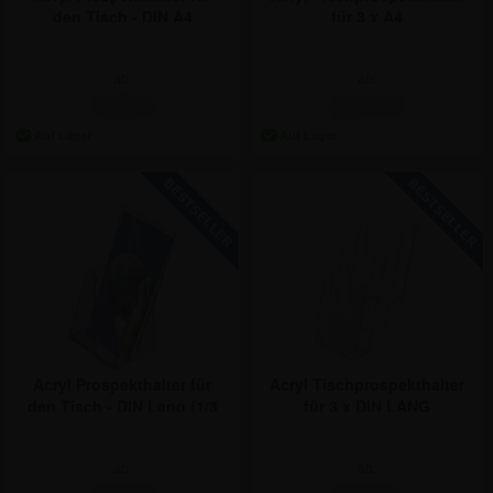
den Tisch - DIN A4
für 3 x A4
ab:
ab:
7,08 €
23,74 €
Acryl Prospekthalter für
Acryl Tischprospekthalter
den Tisch - DIN Lang (1/3
für 3 x DIN LANG
DIN A4)
ab:
ab: