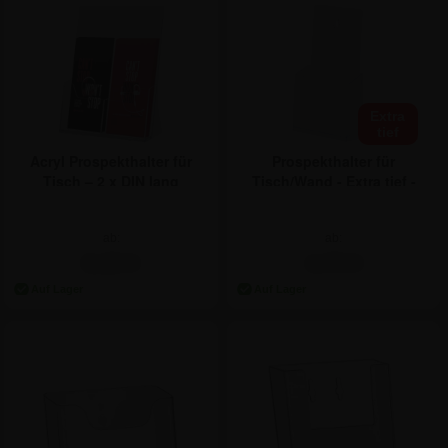
Extra
tief
Acryl Prospekthalter für
Prospekthalter für
Tisch – 2 x DIN lang
Tisch/Wand - Extra tief -
DIN Lang
ab:
ab:
9,40 €
4,70 €