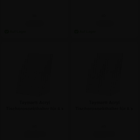
Tisch - DIN A6
ab:
ab:
4,62 €
7,68 €
Taymar® Acryl
Taymar® Acryl
Tischprospekthalter für 4 x
Tischprospekthalter für 8 x
A4
DIN LANG
ab:
ab:
28,50 €
32,07 €