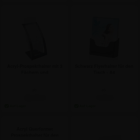
Acryl-Prospekthalter mit 3
Schwarz Flyerhalter für den
Fächern und
Tisch - A4
Visitenkartenhalter - DIN
Lang
ab:
ab:
23,74 €
7,74 €
Acryl Querformat
Prospekthalter für den