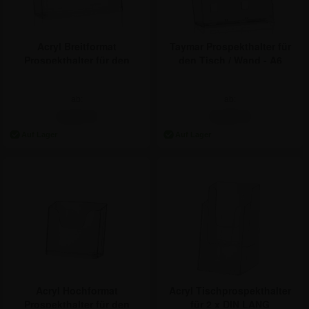
Acryl Breitformat
Taymar Prospekthalter für
Prospekthalter für den
den Tisch / Wand - A6
Tisch - DIN A6
ab:
ab:
4,62 €
5,89 €
Acryl Hochformat
Acryl Tischprospekthalter
Prospekthalter für den
für 2 x DIN LANG