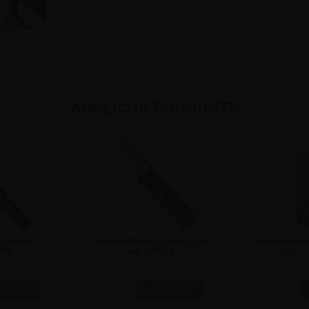
ÄHNLICHE PRODUKTE
serfest 2-
Kreidestift Wasserfest 7-15
Wasserfeste 
ISS
mm - WEISS
mm – 
€
9,46 €
2