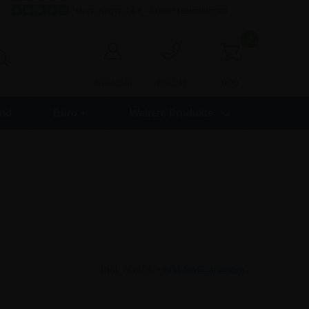
Hervorragend 4,8 - 8.000+ Bewertungen
0
0,00
Anmelden
Kontakt
nd
Büro +
Weitere Produkte
Inkl. MwSt. -
exkl. MwSt. anzeigen