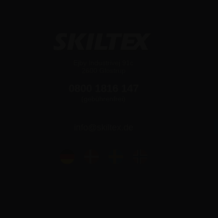
Ejby Industrivej 91c
2600 Glostrup
0800 1816 147
(gebührenfrei)
info@skiltex.de