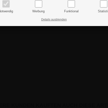
Notwendig
Werbung
Funktional
Statist
Details ausblenden
ERE KUNDEN KAUFTEN AUCH DIESE ARTI