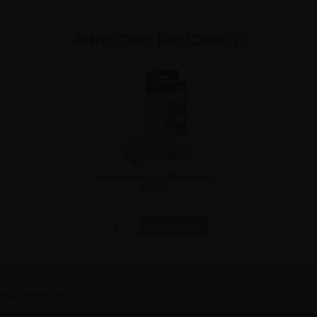
ÄHNLICHE PRODUKTE
Tafelschwamm für Kreidetafel -
2 Stück
4,62 €
eitshinweise