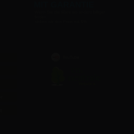
MIT GARANTIE
Wenn Sie die Ware wo anders billiger
finden,
sinken wir den Preis mit 5%
YouTube
te
ag