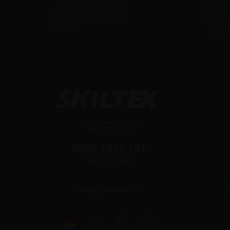
LIEFERUNG
LI
Bei Kauf von über € 120
Bestell
exkl. MwSt.
werden
versen
Ejby Industrivej 91c
2600 Glostrup
0800 1816 147
(gebührenfrei)
info@skiltex.de