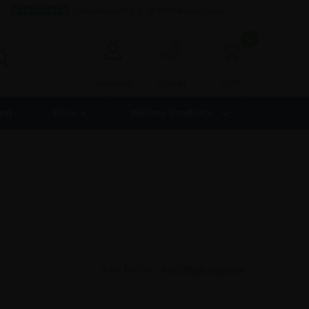
Hervorragend 4,8 - 8.000+ Bewertungen
0
0,00
Anmelden
Kontakt
nd
Büro +
Weitere Produkte
Inkl. MwSt. -
exkl. MwSt. anzeigen