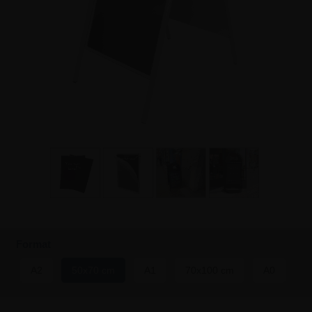
Format
A2
50x70 cm
A1
70x100 cm
A0