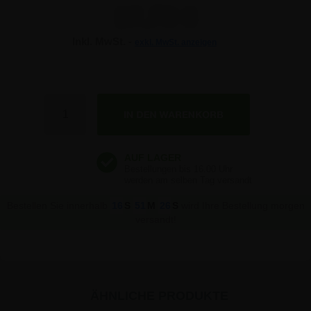
17,79 €
Inkl. MwSt. -
exkl. MwSt. anzeigen
Anzahl
Bestellen Sie innerhalb
16
S
51
M
25
S
wird Ihre Bestellung morgen
versandt!
ÄHNLICHE PRODUKTE