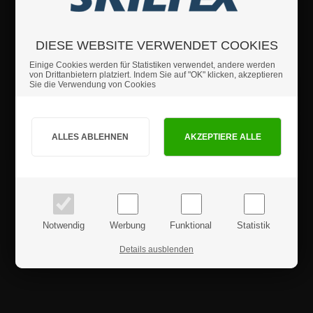
DIESE WEBSITE VERWENDET COOKIES
Wenn Sie weitere Fragen haben sollten, können Sie sich
gerne an uns wenden.
Einige Cookies werden für Statistiken verwendet, andere werden
von Drittanbietern platziert. Indem Sie auf "OK" klicken, akzeptieren
Sie die Verwendung von Cookies
Details
Sind Sie Privat- oder Geschäftskunde?
Sicherheitshinweise
PRIVATKUNDE
GESCHÄFTSKUNDE
Produktrezensionen
Preise inkl. MwSt.
Preise exkl. MwSt.
Notwendig
Werbung
Funktional
Statistik
Details ausblenden