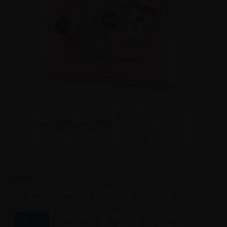
Breite
42 cm
50 cm
60 cm
70 cm
85 cm
100 cm
120 cm
150 cm