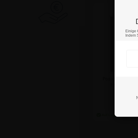
Einige 
Indem S
Posterleisten A0 
22mm Klemmp
ab:
15,41 