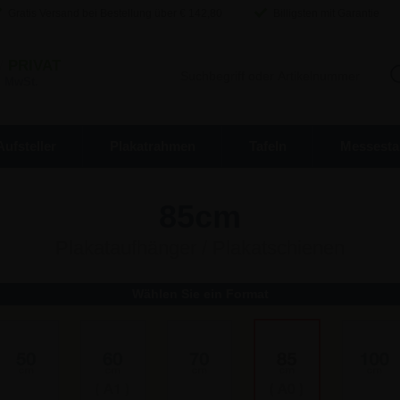
Gratis Versand bei Bestellung über €
142,80
Billigsten mit Garantie
/
PRIVAT
. MwSt.
Aufsteller
Plakatrahmen
Tafeln
Messesta
85cm
Plakataufhänger / Plakatschienen
Wählen Sie ein Format