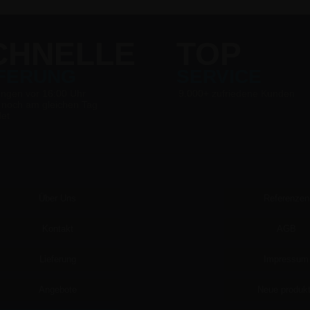
CHNELLE
TOP
EFERUNG
SERVICE
ungen vor 16:00 Uhr
9.000+ zufriedene Kunden
 noch am gleichen Tag
det
Über Uns
Referenzen
Kontakt
AGB
Lieferung
Impressum
Angebote
Neue produk