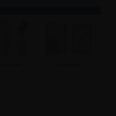
ektständer
Schaukasten