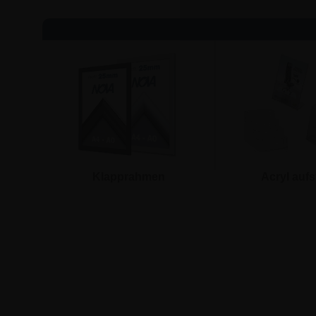
Klapprahmen
Acryl aufs