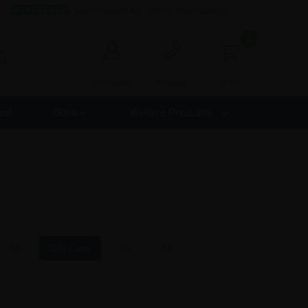
Hervorragend 4,8 - 8.000+ Bewertungen
0
0,00
Anmelden
Kontakt
nd
Büro +
Weitere Produkte
A6
DIN Lang
A5
A4