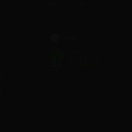
sinken wir den Preis mit 5%
YouTube
te
ag