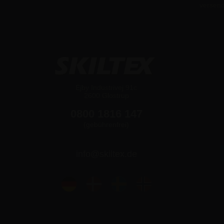
versen
Ejby Industrivej 91c
2600 Glostrup
0800 1816 147
(gebührenfrei)
info@skiltex.de