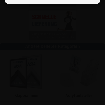
Andere beliebte Kategorien
Klapprahmen
Acryl aufsteller