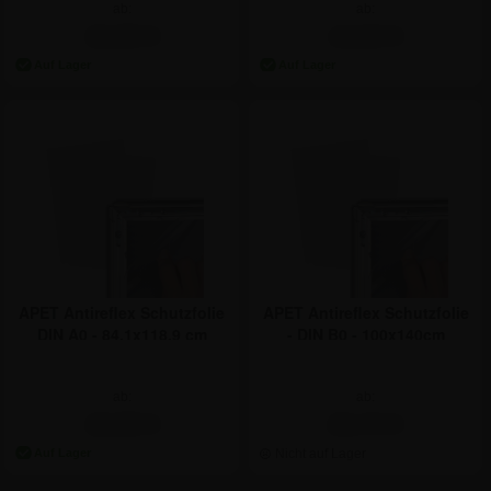
ab:
ab:
10,65 €
14,02 €
APET Antireflex Schutzfolie
APET Antireflex Schutzfolie
DIN A0 - 84,1x118,9 cm
- DIN B0 - 100x140cm
ab:
ab:
18,98 €
23,74 €