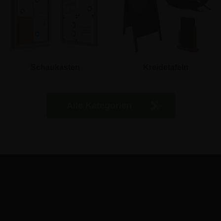
Schaukasten
Kreidetafeln
Alle Kategorien
Ejby Industrivej 91c