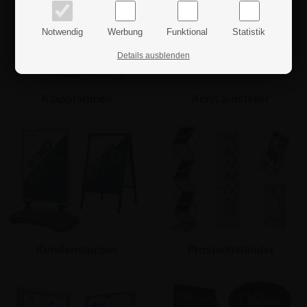
Notwendig
Werbung
Funktional
Statistik
Details ausblenden
Klapprahmen
Acryl aufsteller
Kundenstopper
Prospektständer