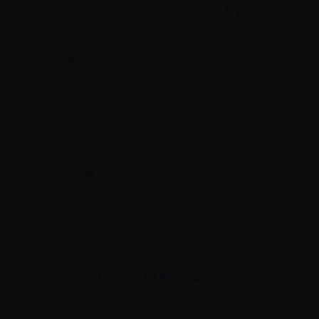
28,50 €
Inkl. MwSt. -
exkl. MwSt. anzeigen
28,50 €