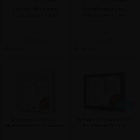
Economy Whiteboard
Schwarz magnetisch
Schaukasten für den
Menükasten für den
Innenbereich - 2xA4
Außenbereich - 2xA4
ab:
ab:
35,64 €
71,34 €
Mit LED
Magnetisch Outdoor-
Schwarz LED magnetisch
Menükasten mit Logoplatte
Menükasten für den
- 2xA4
Außenbereich - 2xA4