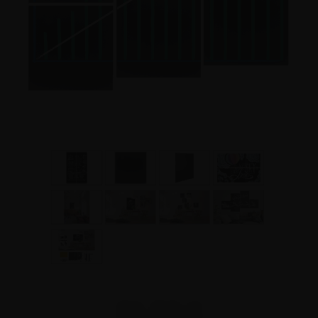
31,52 €