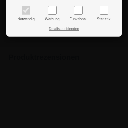
Wenn Sie weitere Fragen haben sollten, können Sie sich
Preise inkl. MwSt.
Preise exkl. MwSt.
gerne an uns wenden.
Notwendig
Werbung
Funktional
Statistik
Details
Details ausblenden
Sicherheitshinweise
Produktrezensionen