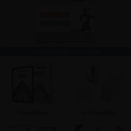
Andere beliebte Kategorien
Klapprahmen
Acryl aufsteller