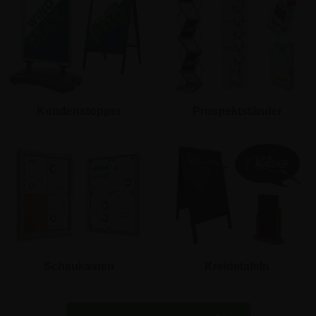
Kundenstopper
Prospektständer
Schaukasten
Kreidetafeln