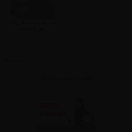
A-PET Plakattasche zum
Kleben - A2
ab:
10,65 €
Alle Preise inkl. MwSt.