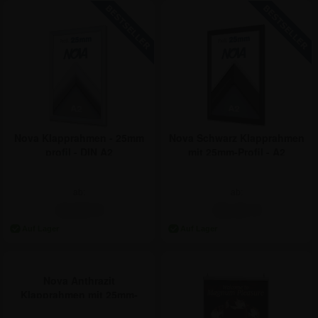
Nova Klapprahmen - 25mm
Nova Schwarz Klapprahmen
profil - DIN A2
mit 25mm-Profil - A2
ab:
ab:
13,55 €
15,41 €
Nova Anthrazit
Klapprahmen mit 25mm-
Profil - A2