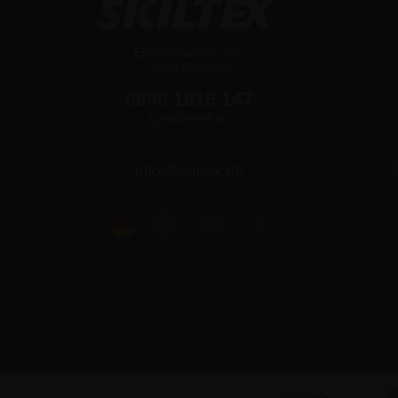
Ejby Industrivej 91c
2600 Glostrup
0800 1816 147
(gebührenfrei)
info@skiltex.de