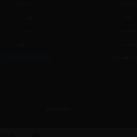
Über Uns
Referenzen
Kontakt
AGB
Lieferung
Impressum
Angebote
Neue produk
Dateien Hochladen
Umweltbeitr
GESCHÄFT
/
PRIVAT