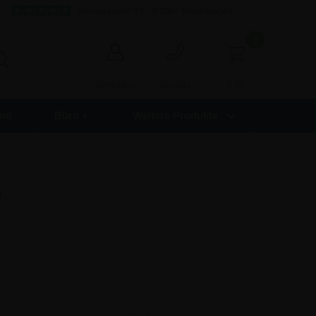
Hervorragend 4,8 - 8.000+ Bewertungen
0
0,00
Anmelden
Kontakt
nd
Büro +
Weitere Produkte
6