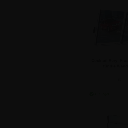
Cocktail Acryl Pro
für die Wand
ab:
23,74 