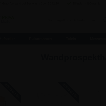
Gratis Versand bei Bestellung über €
142,80
Billigsten mit Garantie
/
PRIVAT
. MwSt.
Aufsteller
Plakatrahmen
Tafeln
Messesta
Wandprospektha