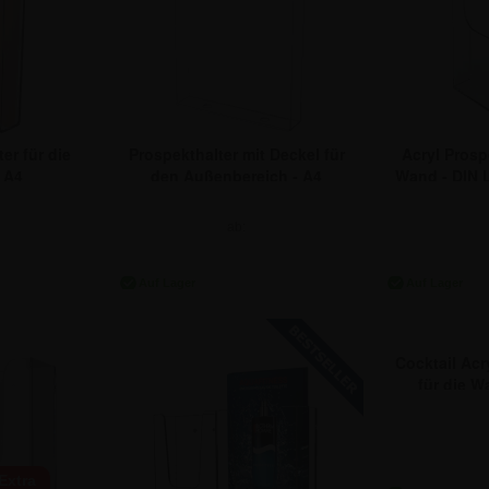
Prospekthalter mit Deckel für
Acryl Prosp
er für die
den Außenbereich - A4
Wand - DIN L
 A4
ab:
23,74 €
3
Cocktail Acr
für die W
18,80
Extra