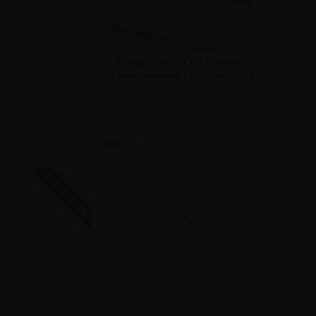
Prospekthalter für Slatwall /
Lamellenwand - DIN Lang (1/3
DIN A4)
ab:
5,58 €